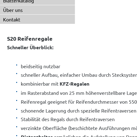
Blätterkatalog
Über uns
Kontakt
S20 Reifenregale
Schneller Überblick:
beidseitig nutzbar
schneller Aufbau, einfacher Umbau durch Stecksyst
kombinierbar mit
KFZ-Regalen
im Rasterabstand von 25 mm höhenverstellbare Lag
Reifenregal geeignet für Reifendurchmesser von 55
schonende Lagerung durch spezielle Reifentraversen
Stabilität des Regals durch Reifentraversen
verzinkte Oberfläche (beschichtete Ausführungen mö
Distanzhalter
ermöglichen die Aufstellung von Dopp