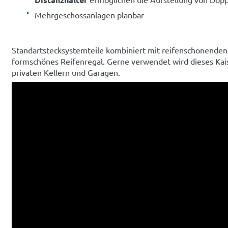
Mehrgeschossanlagen planbar
Standartstecksystemteile kombiniert mit reifenschonenden
formschönes Reifenregal. Gerne verwendet wird dieses Kai
privaten Kellern und Garagen.