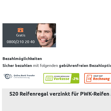
Gratis
0800/210 20 40
Bezahlmöglichkeiten
Sicher bezahlen
mit folgenden
gebührenfreien Bezahlopti
S20 Reifenregal verzinkt für PWK-Reife