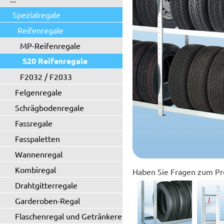
Spezialregale
Reifenregale
MP-Reifenregale
S20 Reifenregale
F2032 / F2033
Felgenregale
Schrägbodenregale
Fassregale
Fasspaletten
Wannenregal
Kombiregal
Haben Sie Fragen zum Pr
Drahtgitterregale
Garderoben-Regal
Flaschenregal und Getränkeregal