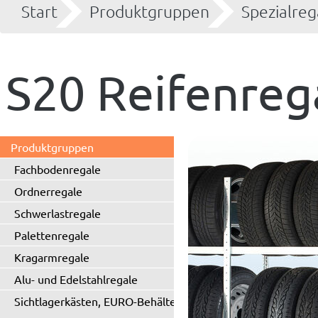
Start
Produktgruppen
Spezialreg
S20 Reifenreg
Produktgruppen
Fachbodenregale
Ordnerregale
Schwerlastregale
Palettenregale
Kragarmregale
Alu- und Edelstahlregale
Sichtlagerkästen, EURO-Behälter
...