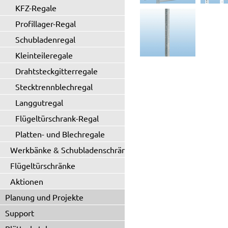
KFZ-Regale
Profillager-Regal
Schubladenregal
Kleinteileregale
Drahtsteckgitterregale
Stecktrennblechregal
Langgutregal
Flügeltürschrank-Regal
Platten- und Blechregale
Werkbänke & Schubladenschränke
Flügeltürschränke
Aktionen
Planung und Projekte
Support