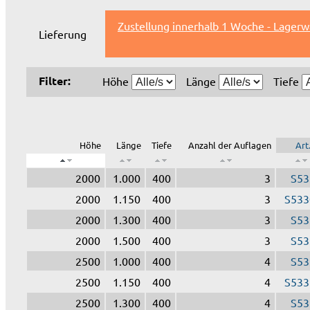
Zustellung innerhalb 1 Woche - Lagerw
Lieferung
Filter:
Höhe
Länge
Tiefe
Höhe
Länge
Tiefe
Anzahl der Auflagen
Art
2000
1.000
400
3
S53
2000
1.150
400
3
S533
2000
1.300
400
3
S53
2000
1.500
400
3
S53
2500
1.000
400
4
S53
2500
1.150
400
4
S533
2500
1.300
400
4
S53