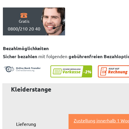
Gratis
0800/210 20 40
Bezahlmöglichkeiten
Sicher bezahlen
mit folgenden
gebührenfreien Bezahlopti
Kleiderstange
Zustellung innerhalb 1 Wo
Lieferung