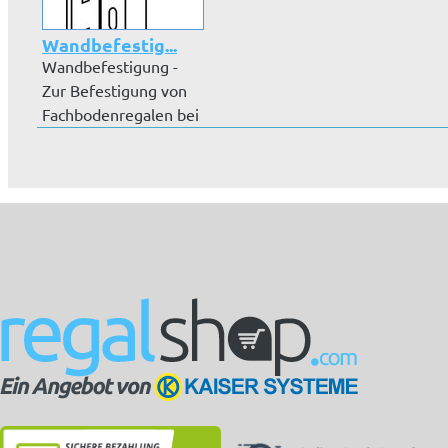
Wandbefestig...
Wandbefestigung -
Zur Befestigung von
Fachbodenregalen bei
einer Hö...