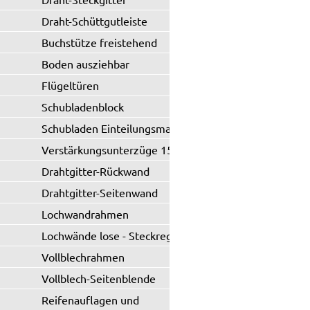
Draht-Schüttgutleiste
Buchstütze freistehend
Boden ausziehbar
Flügeltüren
Schubladenblock
Schubladen Einteilungsmaterial
Verstärkungsunterzüge 150 kg
Drahtgitter-Rückwand
Drahtgitter-Seitenwand
Lochwandrahmen
Lochwände lose - Steckregal
Vollblechrahmen
Vollblech-Seitenblende
Reifenauflagen und