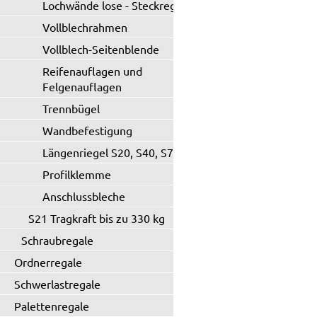
Lochwände lose - Steckregal
Vollblechrahmen
Vollblech-Seitenblende
Reifenauflagen und
Felgenauflagen
Trennbügel
Wandbefestigung
Längenriegel S20, S40, S71
Profilklemme
Anschlussbleche
S21 Tragkraft bis zu 330 kg
Schraubregale
Ordnerregale
Schwerlastregale
Palettenregale