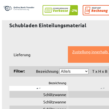
Schubladen Einteilungsmaterial
Zustellung innerhalb
Lieferung
Filter:
Bezeichnung
T x H x B
Bezeichnung
Schlitzwanne
Schlitzwanne
Schlitzwanne