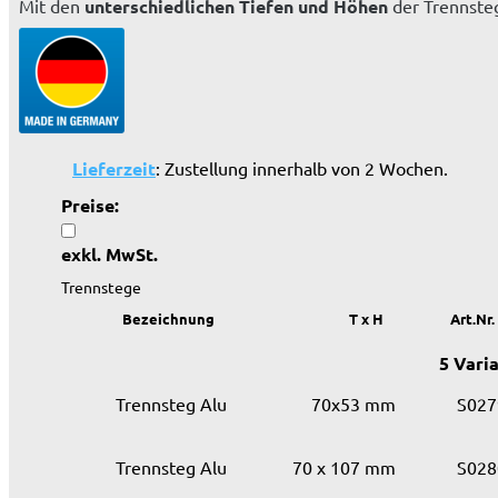
Mit den
unterschiedlichen
Tiefen
und Höhen
der Trennsteg
Lieferzeit
: Zustellung innerhalb von 2 Wochen.
Preise:
exkl. MwSt.
Trennstege
Bezeichnung
T x H
Art.Nr.
5 Vari
Trennsteg Alu
70x53 mm
S027
Trennsteg Alu
70 x 107 mm
S028