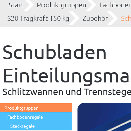
Start
Produktgruppen
Fachboden
S20 Tragkraft 150 kg
Zubehör
Sch
Schubladen
Einteilungsma
Schlitzwannen und Trennsteg
Produktgruppen
Fachbodenregale
Steckregale