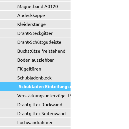
Magnetband A0120
Abdeckkappe
Kleiderstange
Draht-Steckgitter
Draht-Schüttgutleiste
Buchstütze freistehend
Boden ausziehbar
Flügeltüren
Schubladenblock
Schubladen Einteilungsmaterial
Verstärkungsunterzüge 150 kg
Drahtgitter-Rückwand
Drahtgitter-Seitenwand
Lochwandrahmen