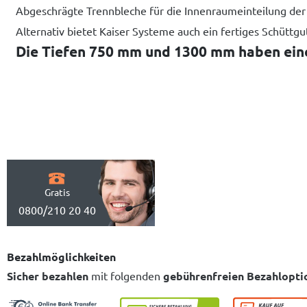
Abgeschrägte Trennbleche für die Innenraumeinteilung der 
Alternativ bietet Kaiser Systeme auch ein fertiges Schütt
Die Tiefen 750 mm und 1300 mm haben eine 
Gratis
0800/210 20 40
Bezahlmöglichkeiten
Sicher bezahlen
mit folgenden
gebührenfreien Bezahlopti