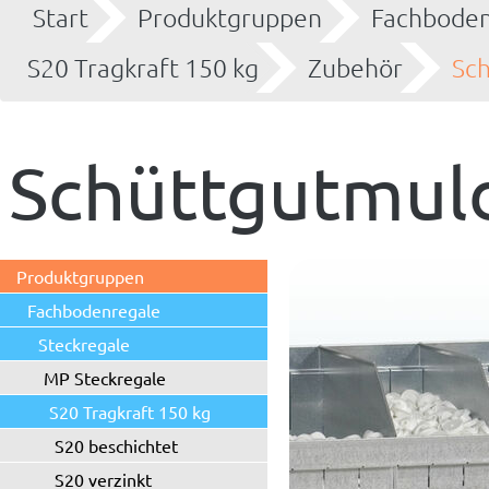
Start
Produktgruppen
Fachboden
S20 Tragkraft 150 kg
Zubehör
Sc
Schüttgutmul
Produktgruppen
Fachbodenregale
Steckregale
MP Steckregale
S20 Tragkraft 150 kg
S20 beschichtet
S20 verzinkt