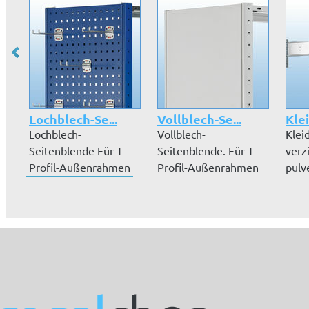
Lochblech-Se...
Vollblech-Se...
Kle
Lochblech-
Vollblech-
Klei
Seitenblende Für T-
Seitenblende. Für T-
verz
Profil-Außenrahmen
Profil-Außenrahmen
pulv
Bündiger Abschluss...
Bündiger Abschluss...
lich