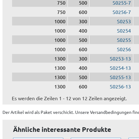
750
500
S0255-7
750
600
S0256-7
1000
300
S0253
1000
400
S0254
1000
500
S0255
1000
600
S0256
1300
300
S0253-13
1300
400
S0254-13
1300
500
S0255-13
1300
600
S0256-13
Es werden die Zeilen 1 - 12 von 12 Zeilen angezeigt.
Der Artikel wird
als Paket
verschickt. Unsere Versandbedingungen fin
Ähnliche interessante Produkte