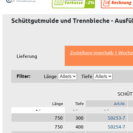
Schüttgutmulde und Trennbleche - Ausfüh
Zustellung innerhalb 1 Woche
Lieferung
Filter:
Länge
Tiefe
SCHÜT
Länge
Tiefe
Art.Nr.
750
300
S0253-7
750
400
S0254-7