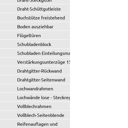
Draht-Schüttgutleiste
Buchstütze freistehend
Boden ausziehbar
Flügeltüren
Schubladenblock
Schubladen Einteilungsmaterial
Verstärkungsunterzüge 150 kg
Drahtgitter-Rückwand
Drahtgitter-Seitenwand
Lochwandrahmen
Lochwände lose - Steckregal
Vollblechrahmen
Vollblech-Seitenblende
Reifenauflagen und