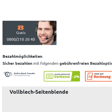
Gratis
0800/210 20 40
Bezahlmöglichkeiten
Sicher bezahlen
mit folgenden
gebührenfreien Bezahlopti
Vollblech-Seitenblende