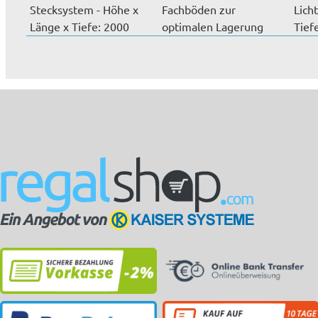
Stecksystem - Höhe x
Fachböden zur
Lich
Länge x Tiefe: 2000
optimalen Lagerung
Tief
mm x 20...
von Kleinteilen....