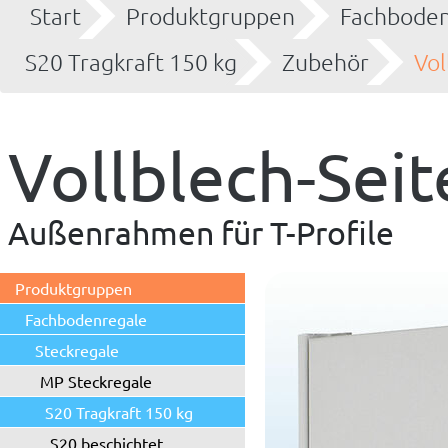
Start
Produktgruppen
Fachboden
S20 Tragkraft 150 kg
Zubehör
Vol
Vollblech-Sei
Außenrahmen für T-Profile
Produktgruppen
Fachbodenregale
Steckregale
MP Steckregale
S20 Tragkraft 150 kg
S20 beschichtet